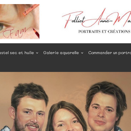
astel sec et huile
Galerie aquarelle
Commander un portr