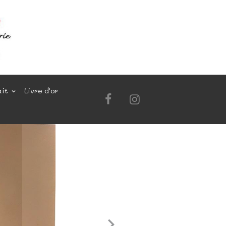
ait
Livre d'or