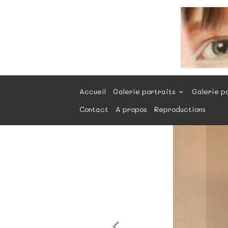
Accueil
Galerie portraits
Galerie p
Contact
A propos
Reproductions