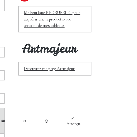
Ma boutique REDBUBBLE : pour
acquérir une reproduction de
certains de mes tableaux
Découvrez ma page Artmajeur
Aperçu