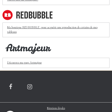
Ma boutique REDBUBBLE : pour acquérir une reproduction de certains de mes
tableaux
Découvrez ma page Artmajeur
Mentions légales