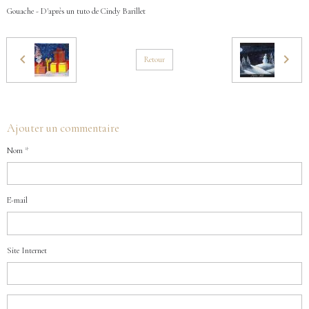
Gouache - D'après un tuto de Cindy Barillet
Retour
Ajouter un commentaire
Nom
E-mail
Site Internet