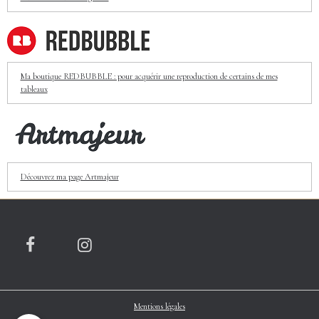
Ma boutique REDBUBBLE : pour acquérir une reproduction de certains de mes
tableaux
Découvrez ma page Artmajeur
Mentions légales