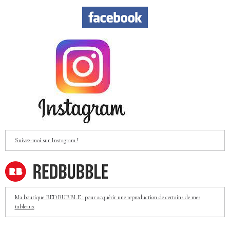
Suivez-moi sur Instagram !
Ma boutique REDBUBBLE : pour acquérir une reproduction de certains de mes
tableaux