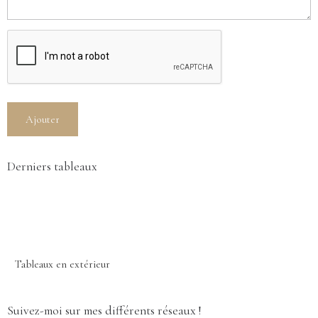
Ajouter
Derniers tableaux
Tableaux en extérieur
Suivez-moi sur mes différents réseaux !