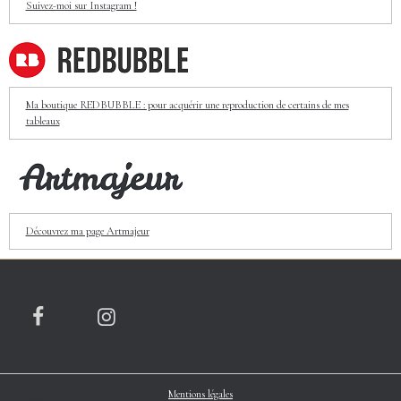
Suivez-moi sur Instagram !
Ma boutique REDBUBBLE : pour acquérir une reproduction de certains de mes
tableaux
Découvrez ma page Artmajeur
Mentions légales