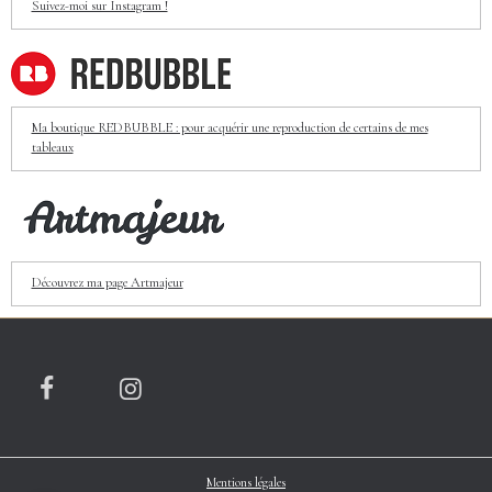
Suivez-moi sur Instagram !
Ma boutique REDBUBBLE : pour acquérir une reproduction de certains de mes
tableaux
Découvrez ma page Artmajeur
Mentions légales