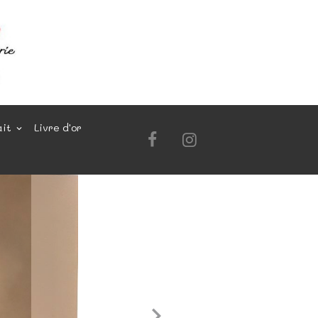
ait
Livre d'or