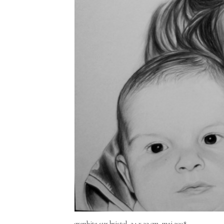
graphite sur bristol, 24 x 32 cm, mai 2008