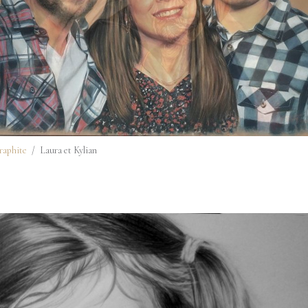
graphite
Laura et Kylian