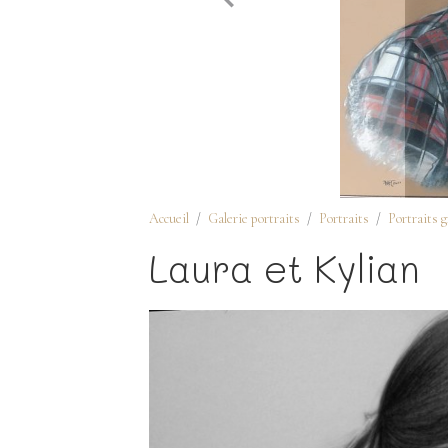
Accueil
Galerie portraits
Portraits
Portraits 
Laura et Kylian