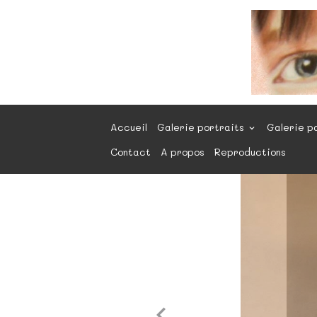
Accueil
Galerie portraits
Galerie p
Contact
A propos
Reproductions