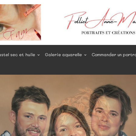
astel sec et huile
Galerie aquarelle
Commander un portr