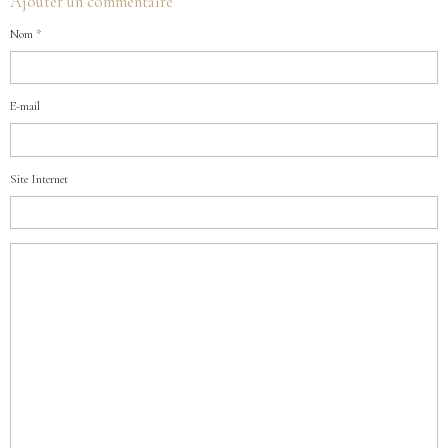
Ajouter un commentaire
Nom
E-mail
Site Internet