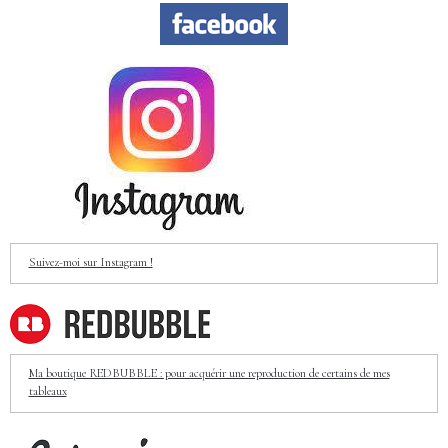
Suivez-moi sur Instagram !
Ma boutique REDBUBBLE : pour acquérir une reproduction de certains de mes
tableaux