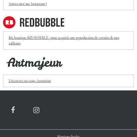
Suivez-moi sur Instagram !
Ma boutique REDBUBBLE : pour acquérir une reproduction de certains de mes
tableaux
Découvrez ma page Artmajeur
Mentions légales