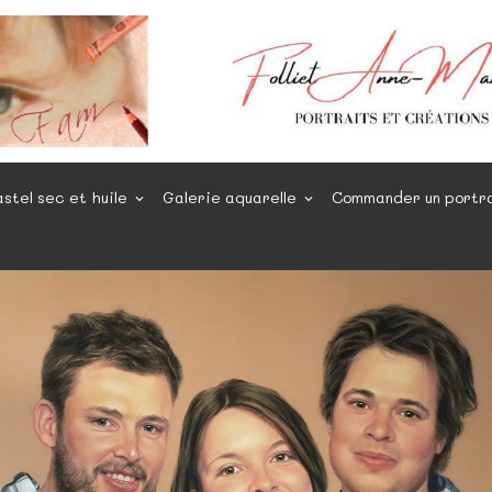
astel sec et huile
Galerie aquarelle
Commander un portr