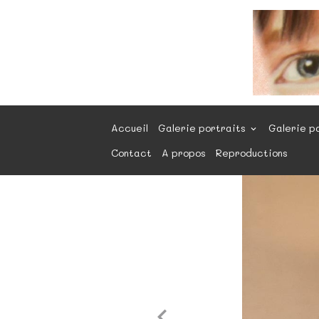
Accueil
Galerie portraits
Galerie p
Contact
A propos
Reproductions